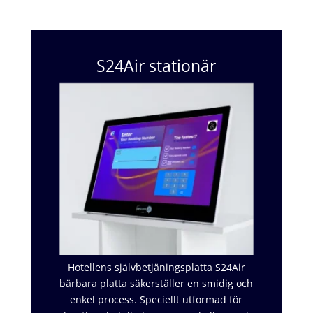
S24Air stationär
Hotellens självbetjäningsplatta S24Air
bärbara platta säkerställer en smidig och
enkel process. Speciellt utformad för