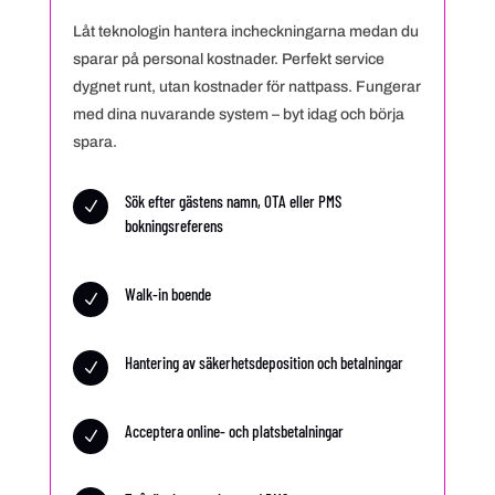
Låt teknologin hantera incheckningarna medan du
sparar på personal kostnader. Perfekt service
dygnet runt, utan kostnader för nattpass. Fungerar
med dina nuvarande system – byt idag och börja
spara.
Sök efter gästens namn, OTA eller PMS
N
bokningsreferens
Walk-in boende
N
Hantering av säkerhetsdeposition och betalningar
N
Acceptera online- och platsbetalningar
N