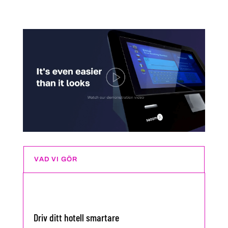
VAD VI GÖR
Driv ditt hotell smartare