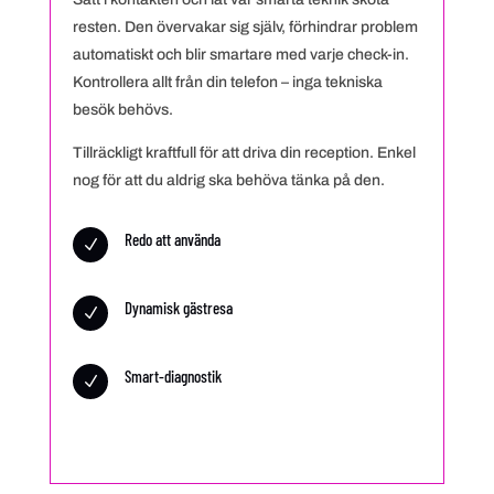
resten. Den övervakar sig själv, förhindrar problem
automatiskt och blir smartare med varje check-in.
Kontrollera allt från din telefon – inga tekniska
besök behövs.
Tillräckligt kraftfull för att driva din reception. Enkel
nog för att du aldrig ska behöva tänka på den.
Redo att använda
N
Dynamisk gästresa
N
Smart-diagnostik
N