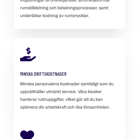
inbjudningar till onlinetjänster, strömlinjeformar
rumstilldelning och betalningsprocesser, samt
underlättar kodning av rumsnycklar.

MINSKA DRIFTSKOSTNADER
Minska personalens kostnader samtidigt som du
upprätthåller utmärkt service. Våra kiosker
hanterar rutinuppgifter, vilket gör att du kan
optimera din arbetskraft och öka lönsamheten.
