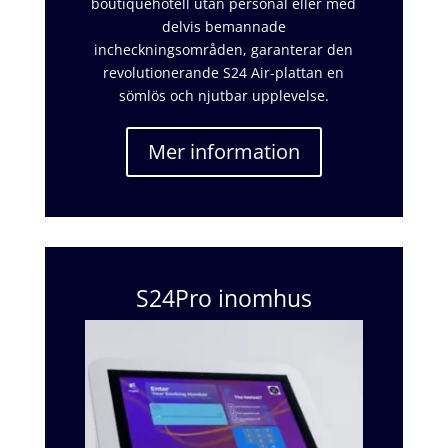
boutiquehotell utan personal eller med
delvis bemannade
incheckningsområden, garanterar den
revolutionerande S24 Air-plattan en
sömlös och njutbar upplevelse.
Mer information
S24Pro inomhus