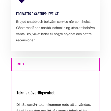
FÖRBÄTTRAD GÄSTUPPLEVELSE
Erbjud snabb och bekväm service när som helst.
Gästerna får en snabb incheckning utan att behöva
vänta i kö, vilket leder till högre nöjdhet och bättre
recensioner.
R&D
Teknisk överlägsenhet
Din Sezam24-totem kommer redo att användas.
Sätt i kontakten och låt vår smarta teknik sköta